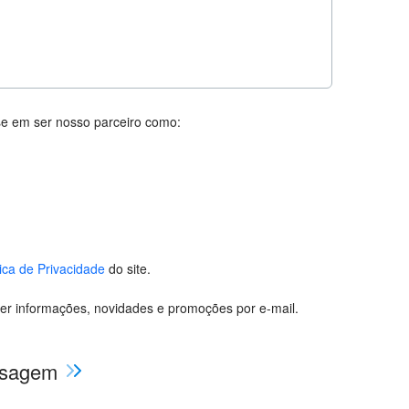
se em ser nosso parceiro como:
tica de Privacidade
do site.
er informações, novidades e promoções por e-mail.
nsagem