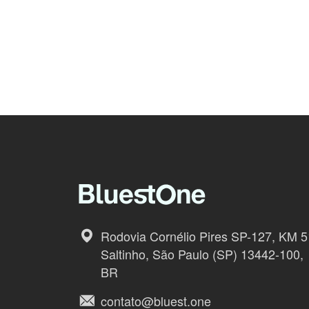
Rodovia Cornélio Pires SP-127, KM 5
Saltinho, São Paulo (SP) 13442-100,
BR
contato@bluest.one