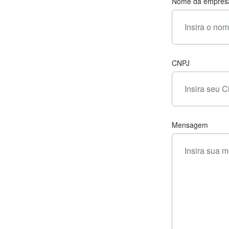
Nome da empres
CNPJ
Mensagem