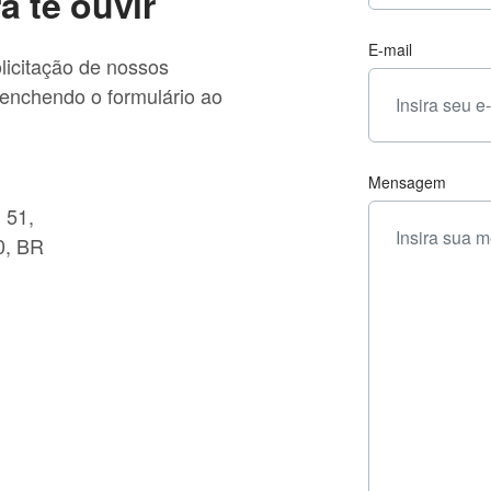
 te ouvir
E-mail
licitação de nossos
eenchendo o formulário ao
Mensagem
 51,
0, BR