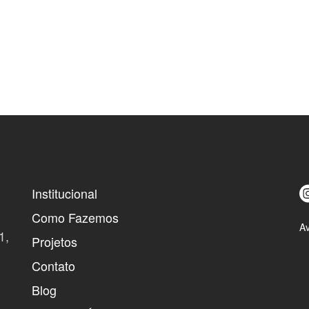
Institucional
Como Fazemos
Av
1,
Projetos
Contato
Blog