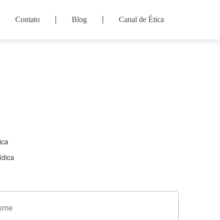
Contato
Blog
Canal de Ética
ica
ídica