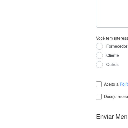
Você tem interes
Fornecedor
Cliente
Outros
Aceito a
Polí
Desejo receb
Enviar Me