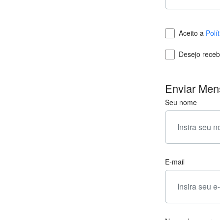
Aceito a
Polí
Desejo receb
Enviar Me
Seu nome
E-mail