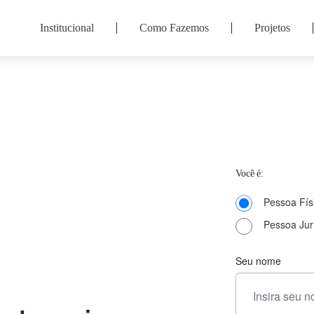
Institucional
Como Fazemos
Projetos
Você é:
Pessoa Fís
Pessoa Jur
Seu nome