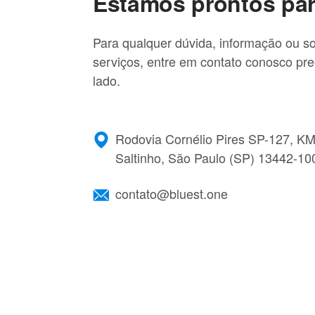
Estamos prontos para
Trabalhe conosco
Para qualquer dúvida, informação ou so
serviços, entre em contato conosco pr
lado.
Rodovia Cornélio Pires SP-127, KM
Saltinho, São Paulo (SP) 13442-10
contato@bluest.one